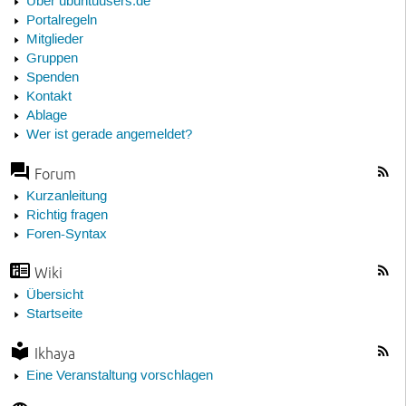
Über ubuntuusers.de
Portalregeln
Mitglieder
Gruppen
Spenden
Kontakt
Ablage
Wer ist gerade angemeldet?
Forum
Kurzanleitung
Richtig fragen
Foren-Syntax
Wiki
Übersicht
Startseite
Ikhaya
Eine Veranstaltung vorschlagen