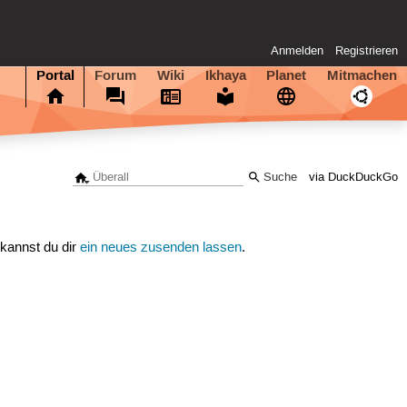
Anmelden
Registrieren
Portal
Forum
Wiki
Ikhaya
Planet
Mitmachen
via DuckDuckGo
 kannst du dir
ein neues zusenden lassen
.