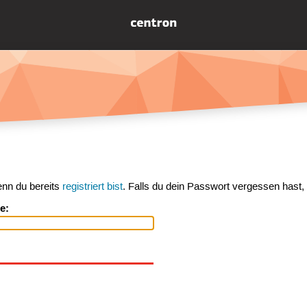
enn du bereits
registriert bist
. Falls du dein Passwort vergessen hast,
e: