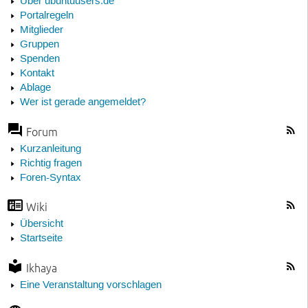
Über ubuntuusers.de
Portalregeln
Mitglieder
Gruppen
Spenden
Kontakt
Ablage
Wer ist gerade angemeldet?
Forum
Kurzanleitung
Richtig fragen
Foren-Syntax
Wiki
Übersicht
Startseite
Ikhaya
Eine Veranstaltung vorschlagen