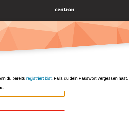
enn du bereits
registriert bist
. Falls du dein Passwort vergessen hast,
e: