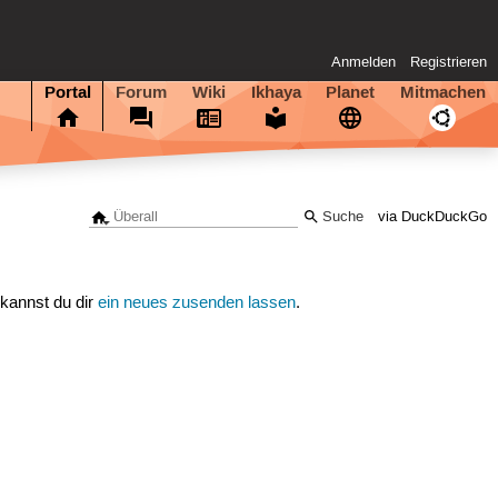
Anmelden
Registrieren
Portal
Forum
Wiki
Ikhaya
Planet
Mitmachen
via DuckDuckGo
 kannst du dir
ein neues zusenden lassen
.