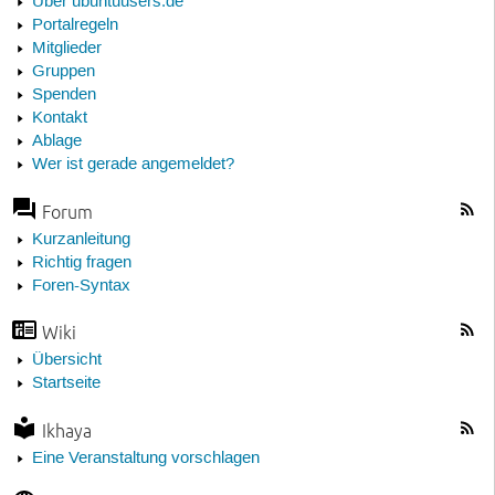
Über ubuntuusers.de
Portalregeln
Mitglieder
Gruppen
Spenden
Kontakt
Ablage
Wer ist gerade angemeldet?
Forum
Kurzanleitung
Richtig fragen
Foren-Syntax
Wiki
Übersicht
Startseite
Ikhaya
Eine Veranstaltung vorschlagen