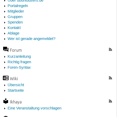
Über ubuntuusers.de
Portalregeln
Mitglieder
Gruppen
Spenden
Kontakt
Ablage
Wer ist gerade angemeldet?
Forum
Kurzanleitung
Richtig fragen
Foren-Syntax
Wiki
Übersicht
Startseite
Ikhaya
Eine Veranstaltung vorschlagen