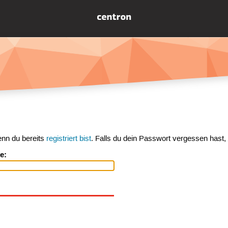
enn du bereits
registriert bist
. Falls du dein Passwort vergessen hast,
e: