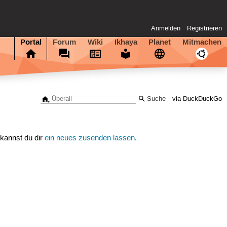
Anmelden
Registrieren
Portal
Forum
Wiki
Ikhaya
Planet
Mitmachen
via DuckDuckGo
 kannst du dir
ein neues zusenden lassen
.