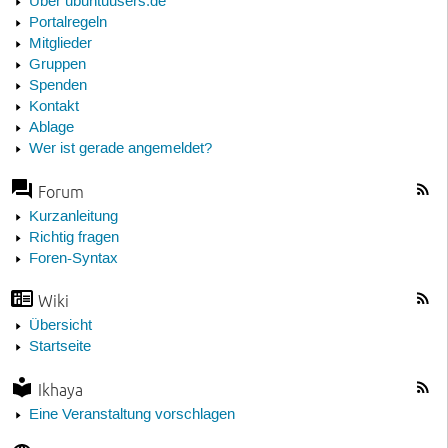
Über ubuntuusers.de
Portalregeln
Mitglieder
Gruppen
Spenden
Kontakt
Ablage
Wer ist gerade angemeldet?
Forum
Kurzanleitung
Richtig fragen
Foren-Syntax
Wiki
Übersicht
Startseite
Ikhaya
Eine Veranstaltung vorschlagen