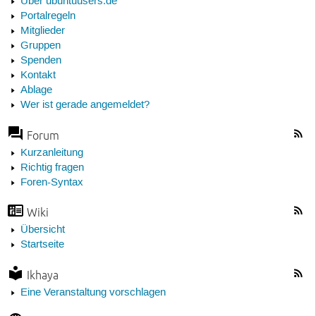
Über ubuntuusers.de
Portalregeln
Mitglieder
Gruppen
Spenden
Kontakt
Ablage
Wer ist gerade angemeldet?
Forum
Kurzanleitung
Richtig fragen
Foren-Syntax
Wiki
Übersicht
Startseite
Ikhaya
Eine Veranstaltung vorschlagen