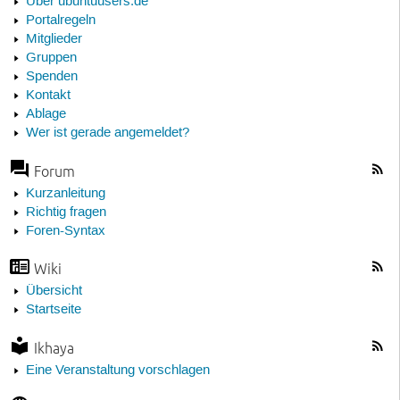
Über ubuntuusers.de
Portalregeln
Mitglieder
Gruppen
Spenden
Kontakt
Ablage
Wer ist gerade angemeldet?
Forum
Kurzanleitung
Richtig fragen
Foren-Syntax
Wiki
Übersicht
Startseite
Ikhaya
Eine Veranstaltung vorschlagen