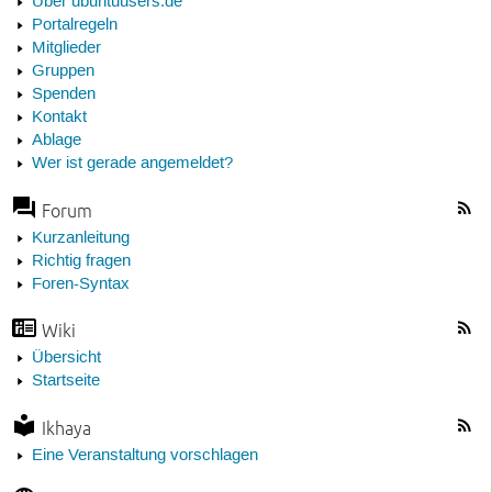
Über ubuntuusers.de
Portalregeln
Mitglieder
Gruppen
Spenden
Kontakt
Ablage
Wer ist gerade angemeldet?
Forum
Kurzanleitung
Richtig fragen
Foren-Syntax
Wiki
Übersicht
Startseite
Ikhaya
Eine Veranstaltung vorschlagen