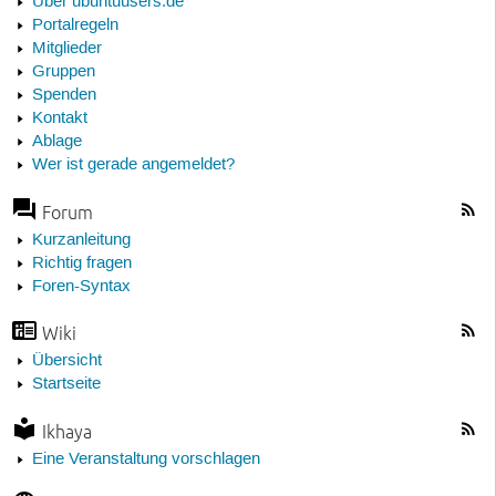
Über ubuntuusers.de
Portalregeln
Mitglieder
Gruppen
Spenden
Kontakt
Ablage
Wer ist gerade angemeldet?
Forum
Kurzanleitung
Richtig fragen
Foren-Syntax
Wiki
Übersicht
Startseite
Ikhaya
Eine Veranstaltung vorschlagen