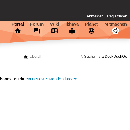
Anmelden
Registrieren
Portal
Forum
Wiki
Ikhaya
Planet
Mitmachen
via DuckDuckGo
 kannst du dir
ein neues zusenden lassen
.