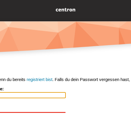
enn du bereits
registriert bist
. Falls du dein Passwort vergessen hast,
e: