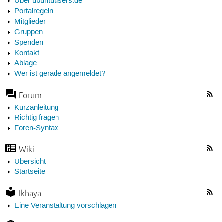
Über ubuntuusers.de
Portalregeln
Mitglieder
Gruppen
Spenden
Kontakt
Ablage
Wer ist gerade angemeldet?
Forum
Kurzanleitung
Richtig fragen
Foren-Syntax
Wiki
Übersicht
Startseite
Ikhaya
Eine Veranstaltung vorschlagen