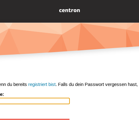
enn du bereits
registriert bist
. Falls du dein Passwort vergessen hast,
e: