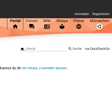
Anmelden
Registrieren
Portal
Forum
Wiki
Ikhaya
Planet
Mitmachen
via DuckDuckGo
 kannst du dir
ein neues zusenden lassen
.