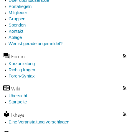
Über ubuntuusers.de
Portalregeln
Mitglieder
Gruppen
Spenden
Kontakt
Ablage
Wer ist gerade angemeldet?
Forum
Kurzanleitung
Richtig fragen
Foren-Syntax
Wiki
Übersicht
Startseite
Ikhaya
Eine Veranstaltung vorschlagen