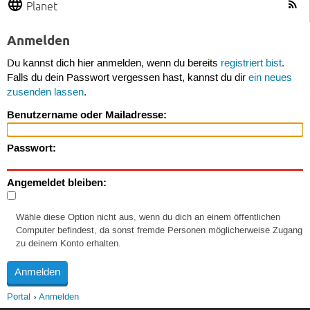
Planet
Anmelden
Du kannst dich hier anmelden, wenn du bereits
registriert bist
.
Falls du dein Passwort vergessen hast, kannst du dir
ein neues
zusenden lassen
.
Benutzername oder Mailadresse:
Passwort:
Angemeldet bleiben:
Wähle diese Option nicht aus, wenn du dich an einem öffentlichen
Computer befindest, da sonst fremde Personen möglicherweise Zugang
zu deinem Konto erhalten.
Portal
Anmelden