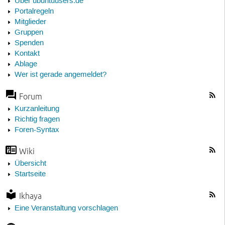
Über ubuntuusers.de
Portalregeln
Mitglieder
Gruppen
Spenden
Kontakt
Ablage
Wer ist gerade angemeldet?
Forum
Kurzanleitung
Richtig fragen
Foren-Syntax
Wiki
Übersicht
Startseite
Ikhaya
Eine Veranstaltung vorschlagen