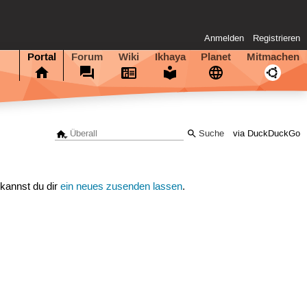
Anmelden
Registrieren
Portal
Forum
Wiki
Ikhaya
Planet
Mitmachen
via DuckDuckGo
 kannst du dir
ein neues zusenden lassen
.