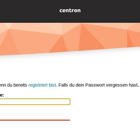
enn du bereits
registriert bist
. Falls du dein Passwort vergessen hast,
e: