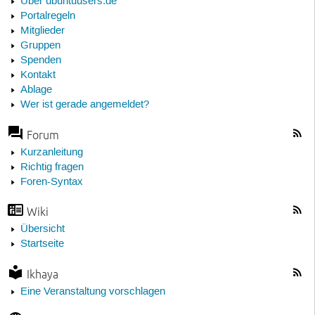
Über ubuntuusers.de
Portalregeln
Mitglieder
Gruppen
Spenden
Kontakt
Ablage
Wer ist gerade angemeldet?
Forum
Kurzanleitung
Richtig fragen
Foren-Syntax
Wiki
Übersicht
Startseite
Ikhaya
Eine Veranstaltung vorschlagen