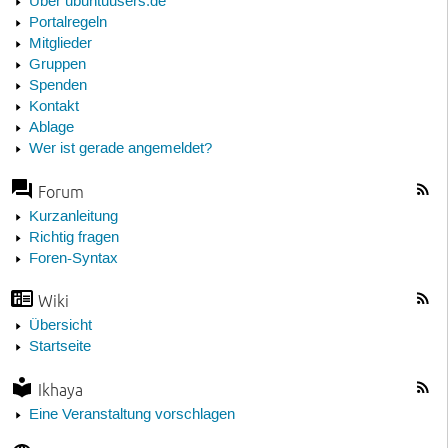
Über ubuntuusers.de
Portalregeln
Mitglieder
Gruppen
Spenden
Kontakt
Ablage
Wer ist gerade angemeldet?
Forum
Kurzanleitung
Richtig fragen
Foren-Syntax
Wiki
Übersicht
Startseite
Ikhaya
Eine Veranstaltung vorschlagen