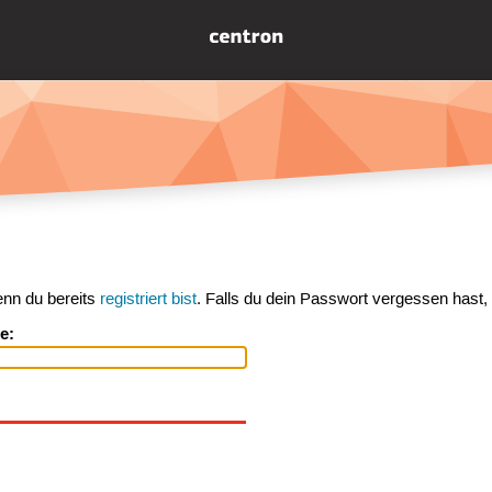
enn du bereits
registriert bist
. Falls du dein Passwort vergessen hast,
e: