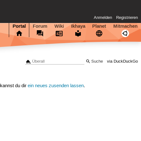
Anmelden
Registrieren
Portal
Forum
Wiki
Ikhaya
Planet
Mitmachen
via DuckDuckGo
 kannst du dir
ein neues zusenden lassen
.