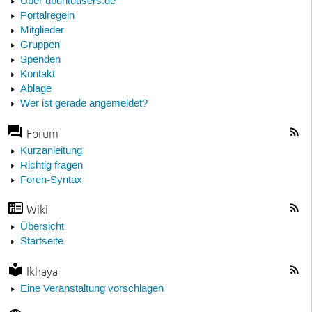
Über ubuntuusers.de
Portalregeln
Mitglieder
Gruppen
Spenden
Kontakt
Ablage
Wer ist gerade angemeldet?
Forum
Kurzanleitung
Richtig fragen
Foren-Syntax
Wiki
Übersicht
Startseite
Ikhaya
Eine Veranstaltung vorschlagen