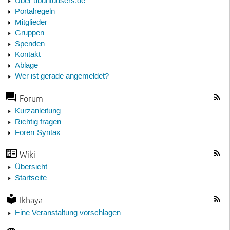
Über ubuntuusers.de
Portalregeln
Mitglieder
Gruppen
Spenden
Kontakt
Ablage
Wer ist gerade angemeldet?
Forum
Kurzanleitung
Richtig fragen
Foren-Syntax
Wiki
Übersicht
Startseite
Ikhaya
Eine Veranstaltung vorschlagen