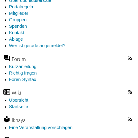
Über ubuntuusers.de
Portalregeln
Mitglieder
Gruppen
Spenden
Kontakt
Ablage
Wer ist gerade angemeldet?
Forum
Kurzanleitung
Richtig fragen
Foren-Syntax
Wiki
Übersicht
Startseite
Ikhaya
Eine Veranstaltung vorschlagen