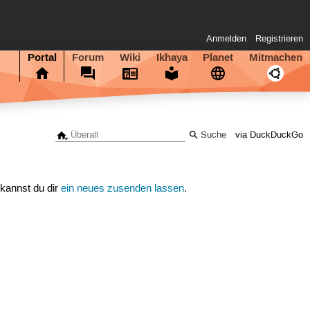
Anmelden
Registrieren
Portal
Forum
Wiki
Ikhaya
Planet
Mitmachen
via DuckDuckGo
 kannst du dir
ein neues zusenden lassen
.