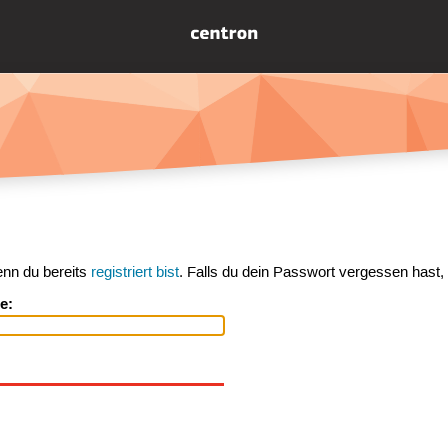
enn du bereits
registriert bist
. Falls du dein Passwort vergessen hast,
e: