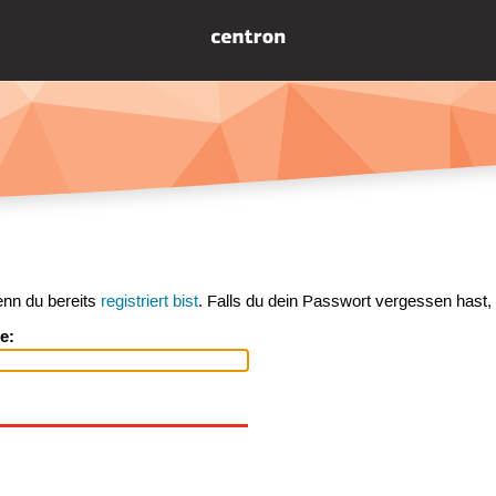
enn du bereits
registriert bist
. Falls du dein Passwort vergessen hast,
e: