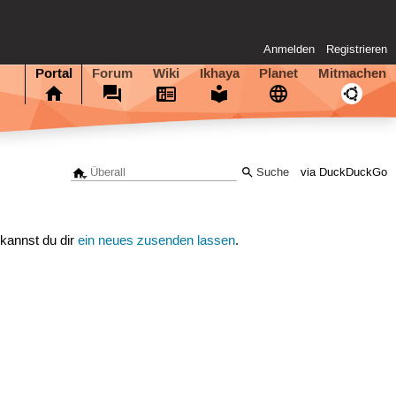
Anmelden
Registrieren
Portal
Forum
Wiki
Ikhaya
Planet
Mitmachen
via DuckDuckGo
 kannst du dir
ein neues zusenden lassen
.