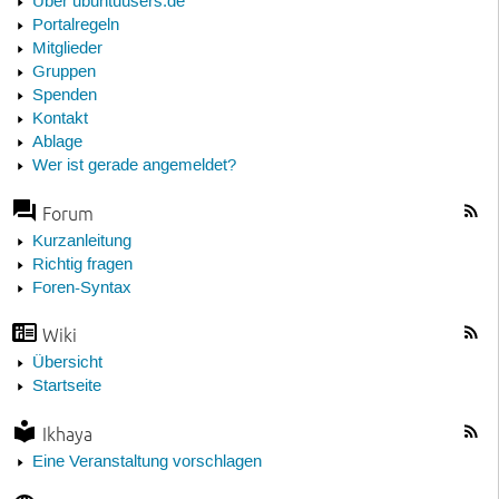
Über ubuntuusers.de
Portalregeln
Mitglieder
Gruppen
Spenden
Kontakt
Ablage
Wer ist gerade angemeldet?
Forum
Kurzanleitung
Richtig fragen
Foren-Syntax
Wiki
Übersicht
Startseite
Ikhaya
Eine Veranstaltung vorschlagen