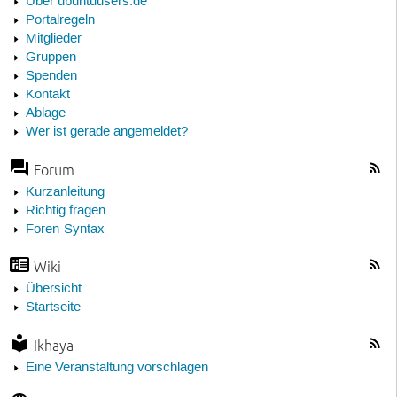
Über ubuntuusers.de
Portalregeln
Mitglieder
Gruppen
Spenden
Kontakt
Ablage
Wer ist gerade angemeldet?
Forum
Kurzanleitung
Richtig fragen
Foren-Syntax
Wiki
Übersicht
Startseite
Ikhaya
Eine Veranstaltung vorschlagen