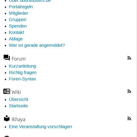
Über ubuntuusers.de
Portalregeln
Mitglieder
Gruppen
Spenden
Kontakt
Ablage
Wer ist gerade angemeldet?
Forum
Kurzanleitung
Richtig fragen
Foren-Syntax
Wiki
Übersicht
Startseite
Ikhaya
Eine Veranstaltung vorschlagen