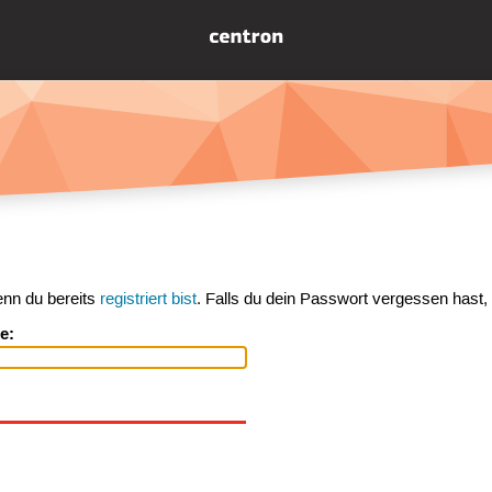
enn du bereits
registriert bist
. Falls du dein Passwort vergessen hast,
e: