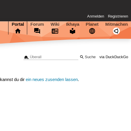
Anmelden
Registrieren
Portal
Forum
Wiki
Ikhaya
Planet
Mitmachen
via DuckDuckGo
 kannst du dir
ein neues zusenden lassen
.