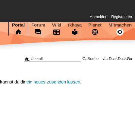
Anmelden
Registrieren
Portal
Forum
Wiki
Ikhaya
Planet
Mitmachen
via DuckDuckGo
 kannst du dir
ein neues zusenden lassen
.