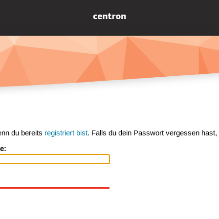
enn du bereits
registriert bist
. Falls du dein Passwort vergessen hast,
e: