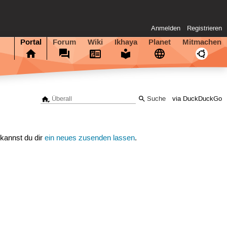
Anmelden
Registrieren
Portal
Forum
Wiki
Ikhaya
Planet
Mitmachen
via DuckDuckGo
 kannst du dir
ein neues zusenden lassen
.