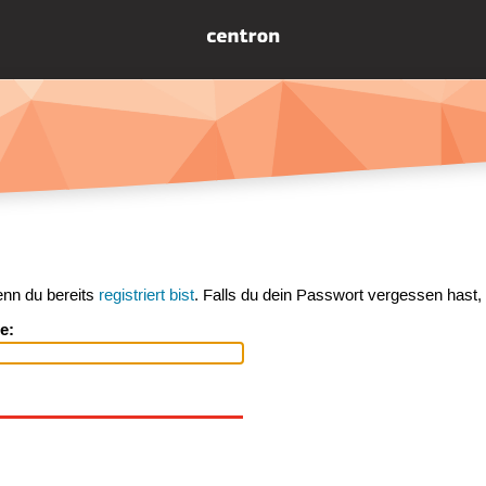
enn du bereits
registriert bist
. Falls du dein Passwort vergessen hast,
e: