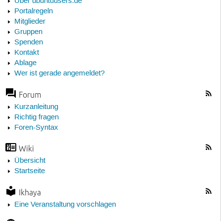
Über ubuntuusers.de
Portalregeln
Mitglieder
Gruppen
Spenden
Kontakt
Ablage
Wer ist gerade angemeldet?
Forum
Kurzanleitung
Richtig fragen
Foren-Syntax
Wiki
Übersicht
Startseite
Ikhaya
Eine Veranstaltung vorschlagen