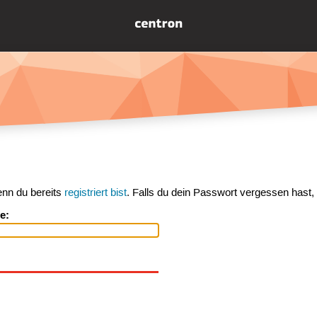
enn du bereits
registriert bist
. Falls du dein Passwort vergessen hast,
e: