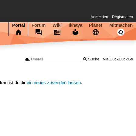
Anmelden
Registrieren
Portal
Forum
Wiki
Ikhaya
Planet
Mitmachen
via DuckDuckGo
 kannst du dir
ein neues zusenden lassen
.