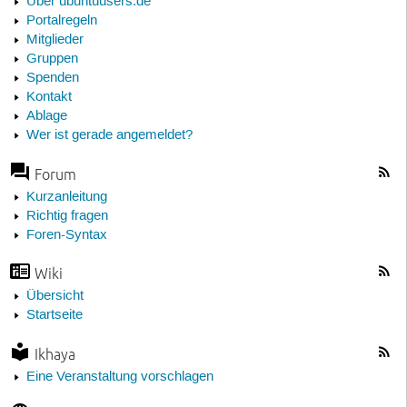
Über ubuntuusers.de
Portalregeln
Mitglieder
Gruppen
Spenden
Kontakt
Ablage
Wer ist gerade angemeldet?
Forum
Kurzanleitung
Richtig fragen
Foren-Syntax
Wiki
Übersicht
Startseite
Ikhaya
Eine Veranstaltung vorschlagen