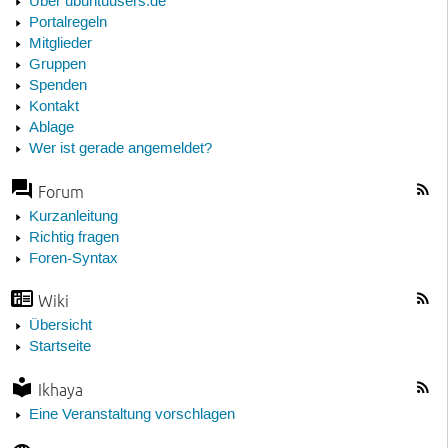
Über ubuntuusers.de
Portalregeln
Mitglieder
Gruppen
Spenden
Kontakt
Ablage
Wer ist gerade angemeldet?
Forum
Kurzanleitung
Richtig fragen
Foren-Syntax
Wiki
Übersicht
Startseite
Ikhaya
Eine Veranstaltung vorschlagen