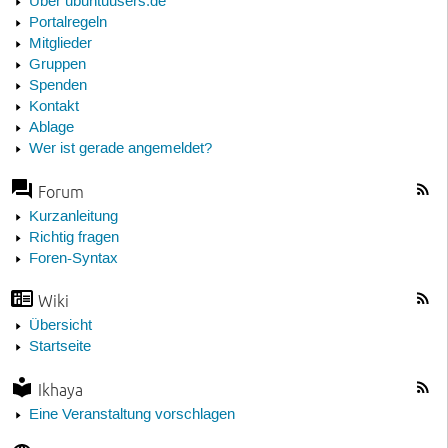
Über ubuntuusers.de
Portalregeln
Mitglieder
Gruppen
Spenden
Kontakt
Ablage
Wer ist gerade angemeldet?
Forum
Kurzanleitung
Richtig fragen
Foren-Syntax
Wiki
Übersicht
Startseite
Ikhaya
Eine Veranstaltung vorschlagen