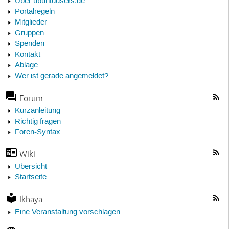
Über ubuntuusers.de
Portalregeln
Mitglieder
Gruppen
Spenden
Kontakt
Ablage
Wer ist gerade angemeldet?
Forum
Kurzanleitung
Richtig fragen
Foren-Syntax
Wiki
Übersicht
Startseite
Ikhaya
Eine Veranstaltung vorschlagen