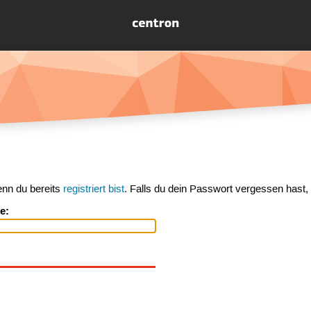
enn du bereits
registriert bist
. Falls du dein Passwort vergessen hast,
e: