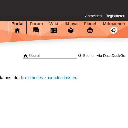
Anmelden
Registrieren
Portal
Forum
Wiki
Ikhaya
Planet
Mitmachen
via DuckDuckGo
 kannst du dir
ein neues zusenden lassen
.