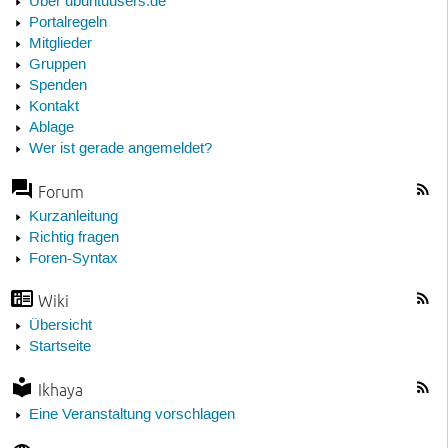
Über ubuntuusers.de
Portalregeln
Mitglieder
Gruppen
Spenden
Kontakt
Ablage
Wer ist gerade angemeldet?
Forum
Kurzanleitung
Richtig fragen
Foren-Syntax
Wiki
Übersicht
Startseite
Ikhaya
Eine Veranstaltung vorschlagen