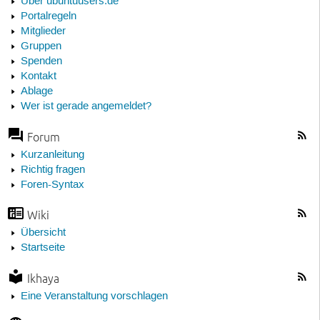
Über ubuntuusers.de
Portalregeln
Mitglieder
Gruppen
Spenden
Kontakt
Ablage
Wer ist gerade angemeldet?
Forum
Kurzanleitung
Richtig fragen
Foren-Syntax
Wiki
Übersicht
Startseite
Ikhaya
Eine Veranstaltung vorschlagen