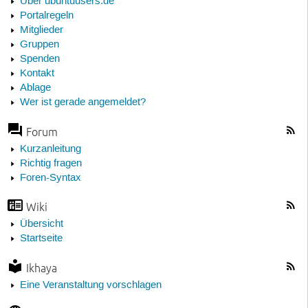
Über ubuntuusers.de
Portalregeln
Mitglieder
Gruppen
Spenden
Kontakt
Ablage
Wer ist gerade angemeldet?
Forum
Kurzanleitung
Richtig fragen
Foren-Syntax
Wiki
Übersicht
Startseite
Ikhaya
Eine Veranstaltung vorschlagen