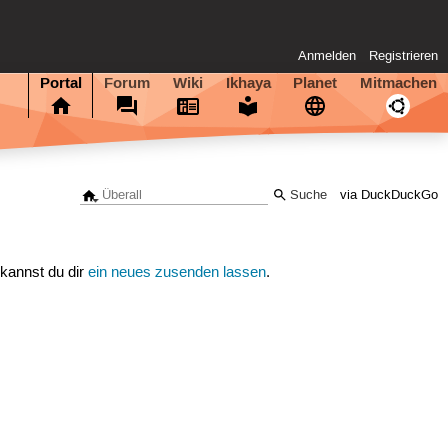
Anmelden
Registrieren
Portal
Forum
Wiki
Ikhaya
Planet
Mitmachen
via DuckDuckGo
 kannst du dir
ein neues zusenden lassen
.