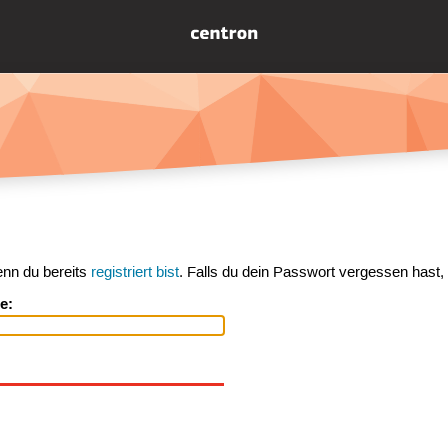
enn du bereits
registriert bist
. Falls du dein Passwort vergessen hast,
e: