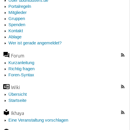
Über ubuntuusers.de
Portalregeln
Mitglieder
Gruppen
Spenden
Kontakt
Ablage
Wer ist gerade angemeldet?
Forum
Kurzanleitung
Richtig fragen
Foren-Syntax
Wiki
Übersicht
Startseite
Ikhaya
Eine Veranstaltung vorschlagen