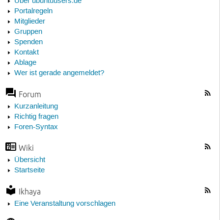
Über ubuntuusers.de
Portalregeln
Mitglieder
Gruppen
Spenden
Kontakt
Ablage
Wer ist gerade angemeldet?
Forum
Kurzanleitung
Richtig fragen
Foren-Syntax
Wiki
Übersicht
Startseite
Ikhaya
Eine Veranstaltung vorschlagen