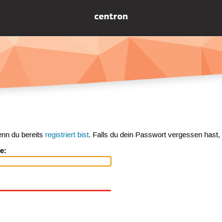
enn du bereits
registriert bist
. Falls du dein Passwort vergessen hast,
e: