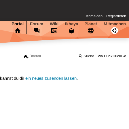
Anmelden
Registrieren
Portal
Forum
Wiki
Ikhaya
Planet
Mitmachen
via DuckDuckGo
 kannst du dir
ein neues zusenden lassen
.