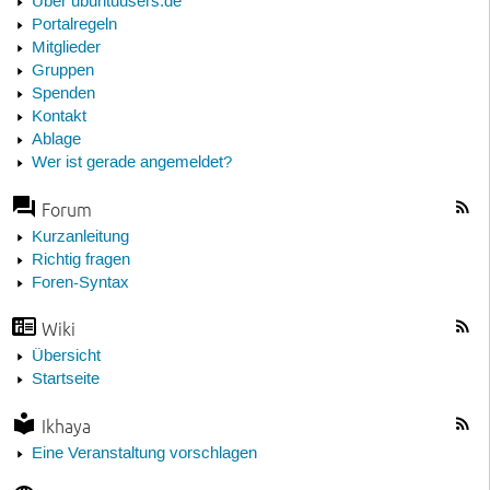
Über ubuntuusers.de
Portalregeln
Mitglieder
Gruppen
Spenden
Kontakt
Ablage
Wer ist gerade angemeldet?
Forum
Kurzanleitung
Richtig fragen
Foren-Syntax
Wiki
Übersicht
Startseite
Ikhaya
Eine Veranstaltung vorschlagen