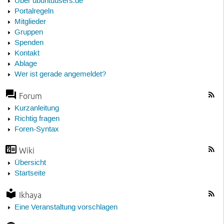
Über ubuntuusers.de
Portalregeln
Mitglieder
Gruppen
Spenden
Kontakt
Ablage
Wer ist gerade angemeldet?
Forum
Kurzanleitung
Richtig fragen
Foren-Syntax
Wiki
Übersicht
Startseite
Ikhaya
Eine Veranstaltung vorschlagen