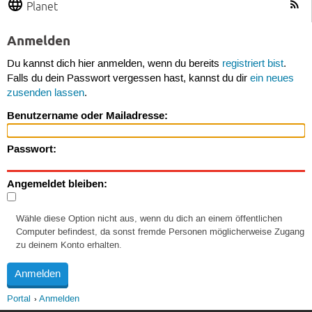
Planet
Anmelden
Du kannst dich hier anmelden, wenn du bereits
registriert bist
.
Falls du dein Passwort vergessen hast, kannst du dir
ein neues
zusenden lassen
.
Benutzername oder Mailadresse:
Passwort:
Angemeldet bleiben:
Wähle diese Option nicht aus, wenn du dich an einem öffentlichen
Computer befindest, da sonst fremde Personen möglicherweise Zugang
zu deinem Konto erhalten.
Portal
Anmelden