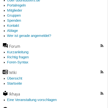
Über ubuntuusers.de
Portalregeln
Mitglieder
Gruppen
Spenden
Kontakt
Ablage
Wer ist gerade angemeldet?
Forum
Kurzanleitung
Richtig fragen
Foren-Syntax
Wiki
Übersicht
Startseite
Ikhaya
Eine Veranstaltung vorschlagen