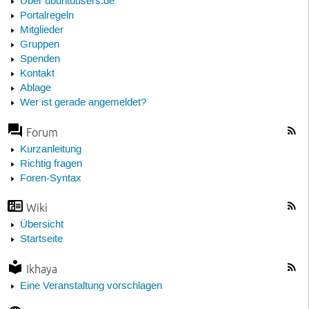
Über ubuntuusers.de
Portalregeln
Mitglieder
Gruppen
Spenden
Kontakt
Ablage
Wer ist gerade angemeldet?
Forum
Kurzanleitung
Richtig fragen
Foren-Syntax
Wiki
Übersicht
Startseite
Ikhaya
Eine Veranstaltung vorschlagen